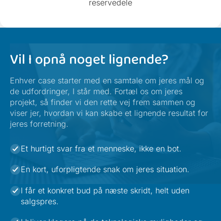
reservedele
Vil I opnå noget lignende?
Enhver case starter med en samtale om jeres mål og
de udfordringer, I står med. Fortæl os om jeres
projekt, så finder vi den rette vej frem sammen og
viser jer, hvordan vi kan skabe et lignende resultat for
jeres forretning.
Et hurtigt svar fra et menneske, ikke en bot.
En kort, uforpligtende snak om jeres situation.
I får et konkret bud på næste skridt, helt uden
salgspres.