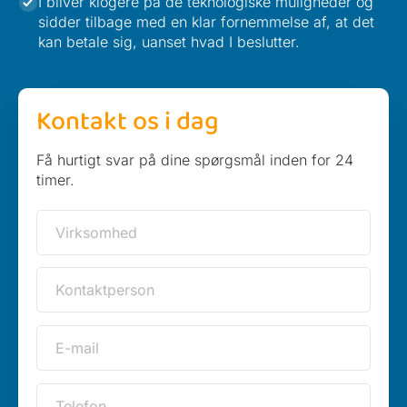
I bliver klogere på de teknologiske muligheder og
sidder tilbage med en klar fornemmelse af, at det
kan betale sig, uanset hvad I beslutter.
Kontakt os i dag
Få hurtigt svar på dine spørgsmål inden for 24
timer.