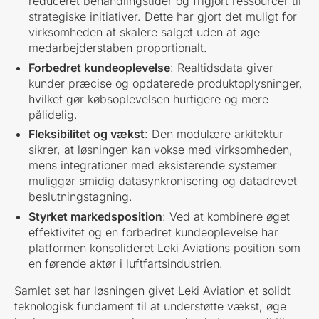
reduceret behandlingstider og frigjort ressourcer til
strategiske initiativer. Dette har gjort det muligt for
virksomheden at skalere salget uden at øge
medarbejderstaben proportionalt.
Forbedret kundeoplevelse
: Realtidsdata giver
kunder præcise og opdaterede produktoplysninger,
hvilket gør købsoplevelsen hurtigere og mere
pålidelig.
Fleksibilitet og vækst
: Den modulære arkitektur
sikrer, at løsningen kan vokse med virksomheden,
mens integrationer med eksisterende systemer
muliggør smidig datasynkronisering og datadrevet
beslutningstagning.
Styrket markedsposition
: Ved at kombinere øget
effektivitet og en forbedret kundeoplevelse har
platformen konsolideret Leki Aviations position som
en førende aktør i luftfartsindustrien.
Samlet set har løsningen givet Leki Aviation et solidt
teknologisk fundament til at understøtte vækst, øge