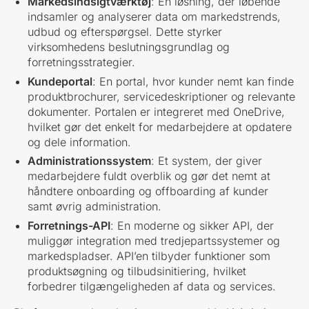
Markedsindsigtværktøj
: En løsning, der løbende
indsamler og analyserer data om markedstrends,
udbud og efterspørgsel. Dette styrker
virksomhedens beslutningsgrundlag og
forretningsstrategier.
Kundeportal
: En portal, hvor kunder nemt kan finde
produktbrochurer, servicedeskriptioner og relevante
dokumenter. Portalen er integreret med OneDrive,
hvilket gør det enkelt for medarbejdere at opdatere
og dele information.
Administrationssystem
: Et system, der giver
medarbejdere fuldt overblik og gør det nemt at
håndtere onboarding og offboarding af kunder
samt øvrig administration.
Forretnings-API
: En moderne og sikker API, der
muliggør integration med tredjepartssystemer og
markedspladser. API’en tilbyder funktioner som
produktsøgning og tilbudsinitiering, hvilket
forbedrer tilgængeligheden af data og services.