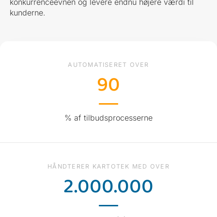
konkurrenceevnen og levere endnu højere værdi til
kunderne.
AUTOMATISERET OVER
90
% af tilbudsprocesserne
HÅNDTERER KARTOTEK MED OVER
2.000.000