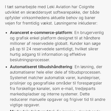
I tæt samarbejde med Leki Aviation har Coignite
udviklet en skræddersyet softwarepakke, der både
opfylder virksomhedens aktuelle behov og baner
vejen for fremtidig vækst. Løsningerne inkluderer:
Avanceret e-commerce-platform
: En brugervenlig
og grafisk enkel platform designet til at håndtere
millioner af reservedele globalt. Kunder kan søge
på op til 24 reservedele samtidigt, hvilket sikrer
hurtig adgang til information og effektive
beslutningsprocesser.
Automatiseret tilbudshåndtering
: En løsning, der
automatiserer hele eller dele af tilbudsprocessen.
Systemet matcher automatisk varer, kundepriser,
prislinjer og geografiske områder til forespørgsler
fra forskellige kanaler, som e-mail, tredjeparts
markedspladser og interne systemer. Dette
reducerer manuelle opgaver og frigiver tid til andre
vigtige opgaver.