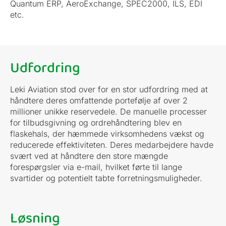
Quantum ERP, AeroExchange, SPEC2000, ILS, EDI
etc.
Udfordring
Leki Aviation stod over for en stor udfordring med at
håndtere deres omfattende portefølje af over 2
millioner unikke reservedele. De manuelle processer
for tilbudsgivning og ordrehåndtering blev en
flaskehals, der hæmmede virksomhedens vækst og
reducerede effektiviteten. Deres medarbejdere havde
svært ved at håndtere den store mængde
forespørgsler via e-mail, hvilket førte til lange
svartider og potentielt tabte forretningsmuligheder.
Løsning