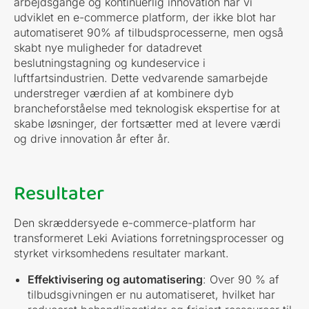
arbejdsgange og kontinuerlig innovation har vi
udviklet en e-commerce platform, der ikke blot har
automatiseret 90% af tilbudsprocesserne, men også
skabt nye muligheder for datadrevet
beslutningstagning og kundeservice i
luftfartsindustrien. Dette vedvarende samarbejde
understreger værdien af at kombinere dyb
brancheforståelse med teknologisk ekspertise for at
skabe løsninger, der fortsætter med at levere værdi
og drive innovation år efter år.
Resultater
Den skræddersyede e-commerce-platform har
transformeret Leki Aviations forretningsprocesser og
styrket virksomhedens resultater markant.
Effektivisering og automatisering
: Over 90 % af
tilbudsgivningen er nu automatiseret, hvilket har