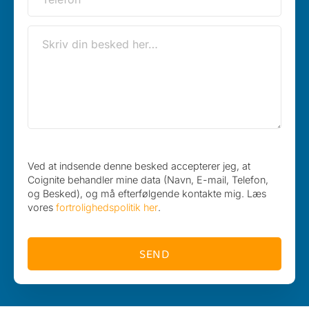
Ved at indsende denne besked accepterer jeg, at
Coignite behandler mine data (Navn, E-mail, Telefon,
og Besked), og må efterfølgende kontakte mig. Læs
vores
fortrolighedspolitik her
.
SEND